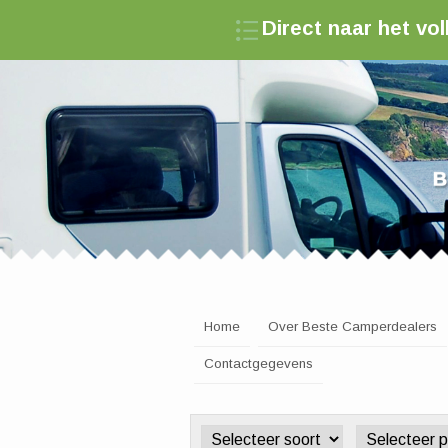
Direct naar het v
Zoek een camperde
Home
Over Beste Camperdealers
Contactgegevens