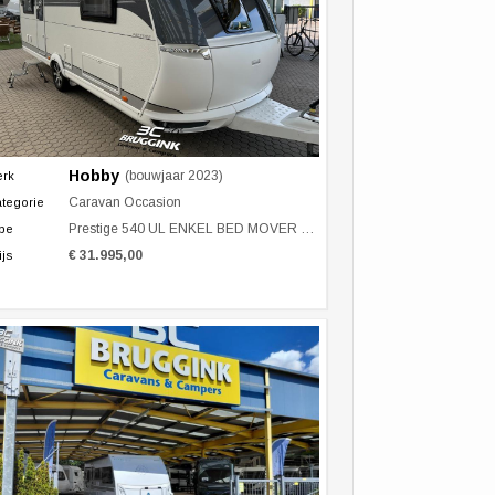
Hobby
(bouwjaar 2023)
erk
Caravan Occasion
tegorie
Prestige 540 UL ENKEL BED MOVER LUIFEL
pe
€ 31.995,00
ijs