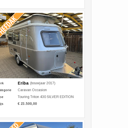
Eriba
(bouwjaar 2017)
erk
Caravan Occasion
tegorie
Touring Triton 430 SILVER EDITION
pe
€ 23.500,00
ijs