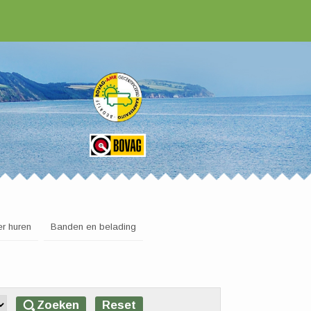
r huren
Banden en belading