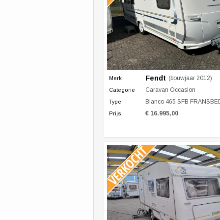
Fendt
(bouwjaar 2012)
Merk
Caravan Occasion
Categorie
Bianco 465 SFB FRANSBED MOVER
Type
€ 16.995,00
Prijs