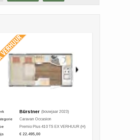
Bürstner
(bouwjaar 2023)
erk
Caravan Occasion
tegorie
Premio Plus 410 TS EX VERHUUR (H)
pe
€ 22.495,00
ijs