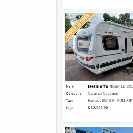
Dethleffs
(bouwjaar 201
Merk
Caravan Occasion
Categorie
Exclusiv 550 ER - FULL O
Type
€ 32.995,00
Prijs