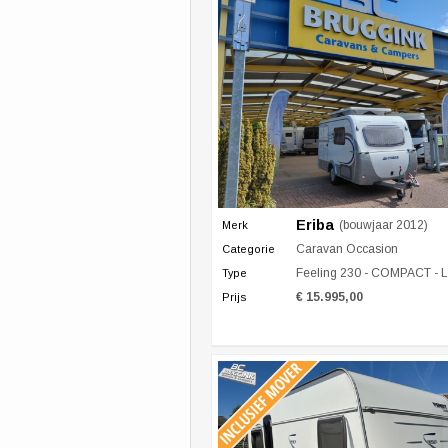
Eriba
(bouwjaar 2012)
Merk
Caravan Occasion
Categorie
Feeling 230 - COMPACT - LE
Type
€ 15.995,00
Prijs