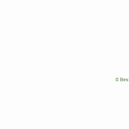
© Bes