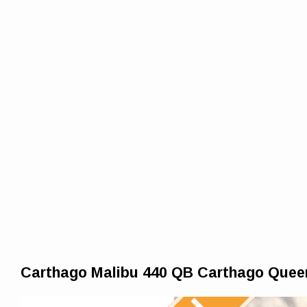
Carthago Malibu 440 QB Carthago Quee