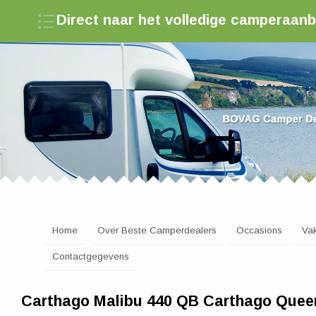
Direct naar het volledige camperaan
Zoek een camperdealer in Nederland
Home
Over Beste Camperdealers
Occasions
Va
Contactgegevens
Carthago Malibu 440 QB Carthago Quee