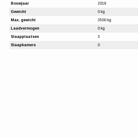
Bouwjaar
2018
Gewicht
0 kg
Max. gewicht
3500 kg
Laadvermogen
0 kg
Slaapplaatsen
3
Slaapkamers
0