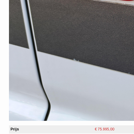
Prijs
€ 75.995,00