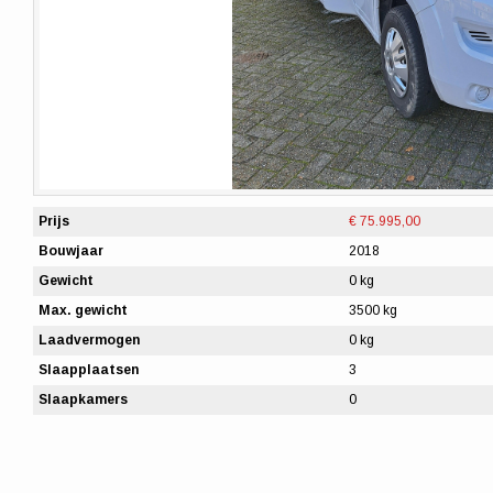
Prijs
€ 75.995,00
Bouwjaar
2018
Gewicht
0 kg
Max. gewicht
3500 kg
Laadvermogen
0 kg
Slaapplaatsen
3
Slaapkamers
0