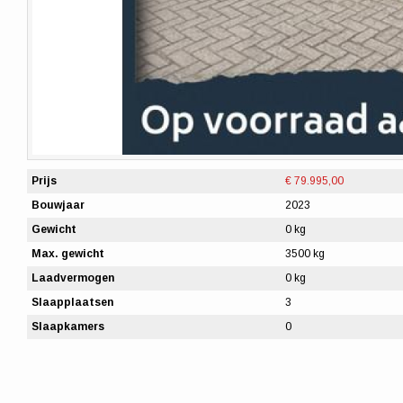
Prijs
€ 79.995,00
Bouwjaar
2023
Gewicht
0 kg
Max. gewicht
3500 kg
Laadvermogen
0 kg
Slaapplaatsen
3
Slaapkamers
0