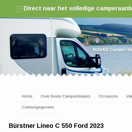
Direct naar het volledige camperaan
Zoek een camperdealer in Nederland
Home
Over Beste Camperdealers
Occasions
Va
Contactgegevens
Bürstner Lineo C 550 Ford 2023