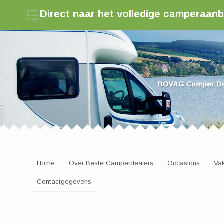
Direct naar het volledige camperaan
Zoek een camperdealer in Nederland
Home
Over Beste Camperdealers
Occasions
Va
Contactgegevens