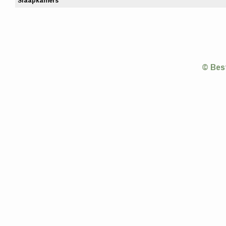
Slaapkamers
© Bes