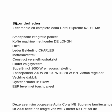
Bijzonderheden
Zeer mooie en complete Adria Coral Supreme 670 SL MB
Smartphone integratie pakket
Koffie machine met houder DE LONGHI
Luifel
Leder Bekleding CHARLES
Matrasovertrek
Construct versnellingsbakslot
Finder volgsysteem
SuperB incl. 2000 W en voorschakeling
Zonnepaneel 220 W en 100 W = 320 W incl. victron regelaar
Vechline dakluik
Oyster schotel 85 Skew
E&P level met touchpaneel
Deze zeer ruim opgezette Adria Coral MB Supreme familiecampe
uit 2025 heeft een lengte van wel 7 meter 69. Het zal de