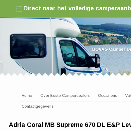
Direct naar het volledige camperaan
Zoek een camperdealer in Nederland
Home
Over Beste Camperdealers
Occasions
Va
Contactgegevens
Adria Coral MB Supreme 670 DL E&P Le