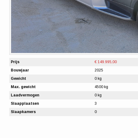
Prijs
€ 149.995,00
Bouwjaar
2025
Gewicht
0 kg
Max. gewicht
4500 kg
Laadvermogen
0 kg
Slaapplaatsen
3
Slaapkamers
0