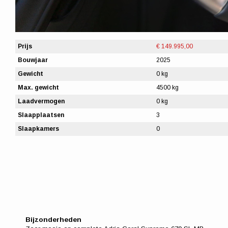
Prijs
€ 149.995,00
Bouwjaar
2025
Gewicht
0 kg
Max. gewicht
4500 kg
Laadvermogen
0 kg
Slaapplaatsen
3
Slaapkamers
0
Bijzonderheden