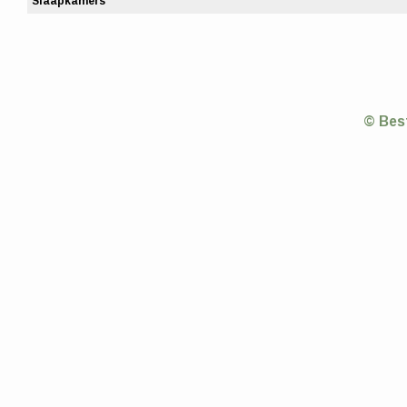
Slaapkamers
© Bes