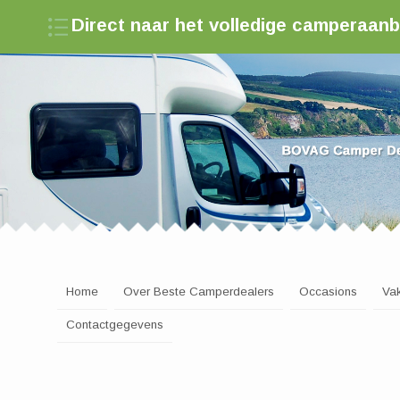
Direct naar het volledige camperaan
Zoek een camperdealer in Nederland
Home
Over Beste Camperdealers
Occasions
Va
Contactgegevens