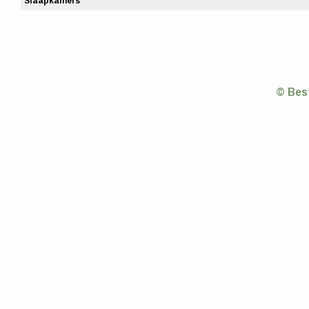
Slaapkamers
© Bes