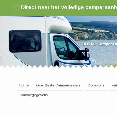
Direct naar het volledige camperaan
Zoek een camperdealer in Nederland
Home
Over Beste Camperdealers
Occasions
Va
Contactgegevens