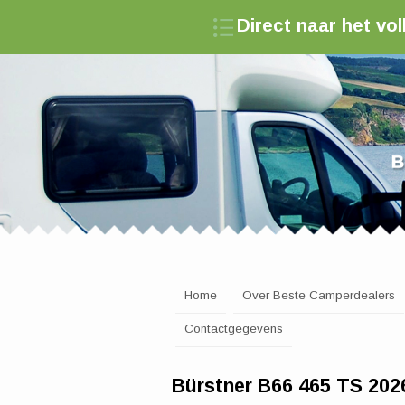
Direct naar het v
Zoek een camperde
Home
Over Beste Camperdealers
Contactgegevens
Bürstner B66 465 TS 202