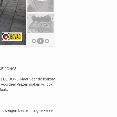
j DE JONG!
bij DE JONG klaar voor de leukste
Voordeel Prijzen maken wij ook
leuk.
om uw eigen bestemming te kiezen