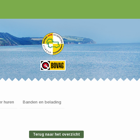
r huren
Banden en belading
Terug naar het overzicht