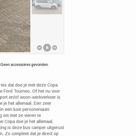
n, Geen accessoires gevonden.
reis dat doe je met deze Copa
e Ford Tourneo. Of het nu voor
port en/of woon-werkverkeer is
 je het allemaal. Een zeer
e in een luxe personenauto
g om met ze vieren te
e Copa doe je het allemaal.
ting is deze bus camper uitgerust
n. Zo compleet dat je direct op