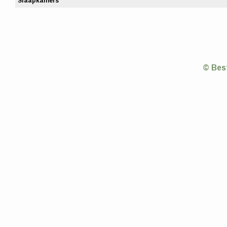
Slaapkamers
© Bes