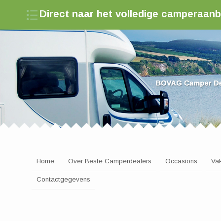
Direct naar het volledige camperaan
Zoek een camperdealer in Nederland
Home
Over Beste Camperdealers
Occasions
Va
Contactgegevens