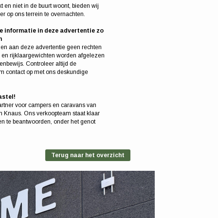
en niet in de buurt woont, bieden wij
r op ons terrein te overnachten.
e informatie in deze advertentie zo
n
en aan deze advertentie geen rechten
 en rijklaargewichten worden afgelezen
enbewijs. Controleer altijd de
eem contact op met ons deskundige
stel!
artner voor campers en caravans van
n Knaus. Ons verkoopteam staat klaar
en te beantwoorden, onder het genot
Terug naar het overzicht