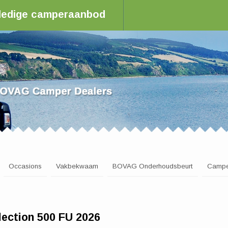
olledige camperaanbod
aler in Nederland
Occasions
Vakbekwaam
BOVAG Onderhoudsbeurt
Campe
ection 500 FU 2026