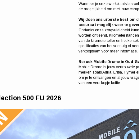
Wanneer je onze werkplaats bezoekt 
de mogelijkheid om met jouw campe
Wij doen ons uiterste best om d
accuraat mogelijk weer te geve
Ondanks onze zorgvuldigheid kunn
worden ontleend. Kilometerstanden
van de kilometerteller en het kentek
specificaties van het voertuig of n
verkoopteam voor meer informatie.
Bezoek Mobile Drome in Oud-Ga
Mobile Drome is jouw vertrouwde p
merken zoals Adria, Eriba, Hymer e
om je te ontvangen en al jouw vrag
van een vers kopje koffie.
ection 500 FU 2026