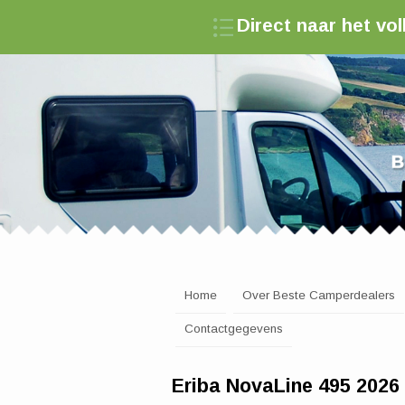
Direct naar het v
Zoek een camperde
Home
Over Beste Camperdealers
Contactgegevens
Eriba NovaLine 495 2026