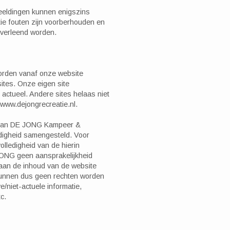
eldingen kunnen enigszins
atie fouten zijn voorberhouden en
 verleend worden.
orden vanaf onze website
ites. Onze eigen site
d actueel. Andere sites helaas niet
p www.dejongrecreatie.nl.
e van DE JONG Kampeer &
ldigheid samengesteld. Voor
olledigheid van de hierin
JONG geen aansprakelijkheid
an de inhoud van de website
kunnen dus geen rechten worden
e/niet-actuele informatie,
c.