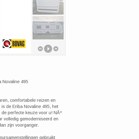
ba Novaline 495
ren, comfortabele reizen en
is de Eriba Novaline 495, het
 de perfecte keuze voor u! NÃº
eur volledig gemoderniseerd en
dan zijn voorganger.
leursamenstellingen gebruikt