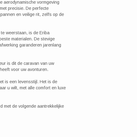
de aerodynamische vormgeving
met precisie. De perfecte
pannen en veilige rit, zelfs op de
te weerstaan, is de Eriba
este materialen. De stevige
 afwerking garanderen jarenlang
ieur is dit de caravan van uw
 heeft voor uw avonturen.
t is een levensstijl. Het is de
ar u wilt, met alle comfort en luxe
rd met de volgende aantrekkelijke