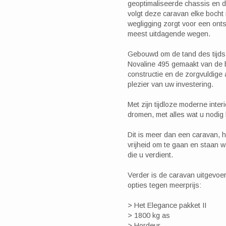
geoptimaliseerde chassis en 
volgt deze caravan elke bocht 
wegligging zorgt voor een onts
meest uitdagende wegen.
Gebouwd om de tand des tijds 
Novaline 495 gemaakt van de b
constructie en de zorgvuldige
plezier van uw investering.
Met zijn tijdloze moderne inter
dromen, met alles wat u nodig
Dit is meer dan een caravan, he
vrijheid om te gaan en staan wa
die u verdient.
Verder is de caravan uitgevoe
opties tegen meerprijs:
> Het Elegance pakket II
> 1800 kg as
> Hordeur