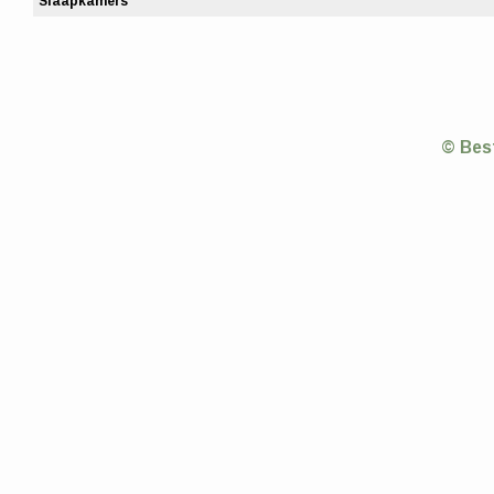
Slaapkamers
© Bes