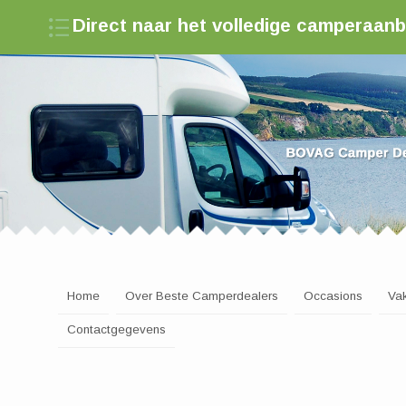
Direct naar het volledige camperaan
Zoek een camperdealer in Nederland
Home
Over Beste Camperdealers
Occasions
Va
Contactgegevens