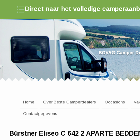
Direct naar het volledige camperaan
Zoek een camperdealer in Nederland
Home
Over Beste Camperdealers
Occasions
Va
Contactgegevens
Bürstner Eliseo C 642 2 APARTE BED