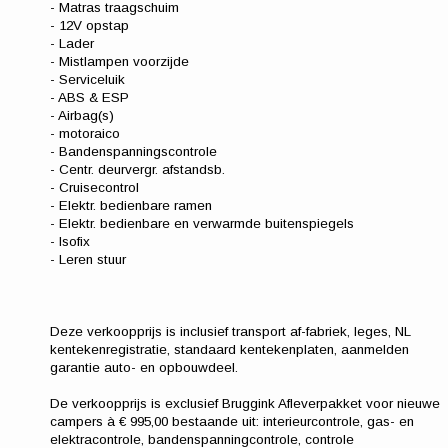
- Matras traagschuim
- 12V opstap
- Lader
- Mistlampen voorzijde
- Serviceluik
- ABS & ESP
- Airbag(s)
- motoraico
- Bandenspanningscontrole
- Centr. deurvergr. afstandsb.
- Cruisecontrol
- Elektr. bedienbare ramen
- Elektr. bedienbare en verwarmde buitenspiegels
- Isofix
- Leren stuur
Deze verkoopprijs is inclusief transport af-fabriek, leges, NL
kentekenregistratie, standaard kentekenplaten, aanmelden
garantie auto- en opbouwdeel.
De verkoopprijs is exclusief Bruggink Afleverpakket voor nieuwe
campers à € 995,00 bestaande uit: interieurcontrole, gas- en
elektracontrole, bandenspanningcontrole, controle