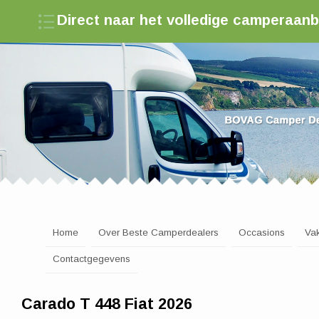
Direct naar het volledige camperaan
Zoek een camperdealer in Nederland
Home
Over Beste Camperdealers
Occasions
Va
Contactgegevens
Carado T 448 Fiat 2026