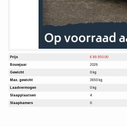
Prijs
€ 89.950,00
Bouwjaar
2026
Gewicht
0 kg
Max. gewicht
3650 kg
Laadvermogen
0 kg
Slaapplaatsen
4
Slaapkamers
0