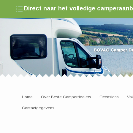
Direct naar het volledige camperaan
Zoek een camperdealer in Nederland
Home
Over Beste Camperdealers
Occasions
Va
Contactgegevens