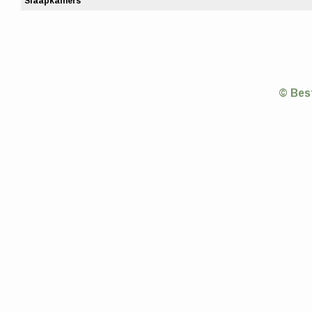
Slaapkamers
© Bes