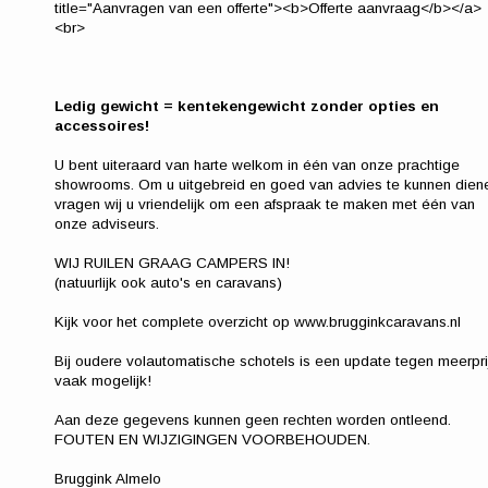
title="Aanvragen van een offerte"><b>Offerte aanvraag</b></a>
<br>
Ledig gewicht = kentekengewicht zonder opties en
accessoires!
U bent uiteraard van harte welkom in één van onze prachtige
showrooms. Om u uitgebreid en goed van advies te kunnen dien
vragen wij u vriendelijk om een afspraak te maken met één van
onze adviseurs.
WIJ RUILEN GRAAG CAMPERS IN!
(natuurlijk ook auto's en caravans)
Kijk voor het complete overzicht op www.brugginkcaravans.nl
Bij oudere volautomatische schotels is een update tegen meerpri
vaak mogelijk!
Aan deze gegevens kunnen geen rechten worden ontleend.
FOUTEN EN WIJZIGINGEN VOORBEHOUDEN.
Bruggink Almelo