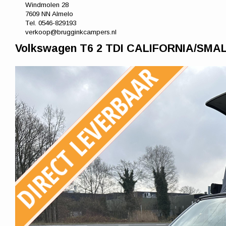
Windmolen 28
7609 NN Almelo
Tel. 0546-829193
verkoop@brugginkcampers.nl
Volkswagen T6 2 TDI CALIFORNIA/SMA