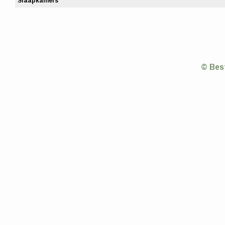
Slaapkamers
© Bes