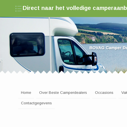
Direct naar het volledige camperaan
Zoek een camperdealer in Nederland
Home
Over Beste Camperdealers
Occasions
Va
Contactgegevens