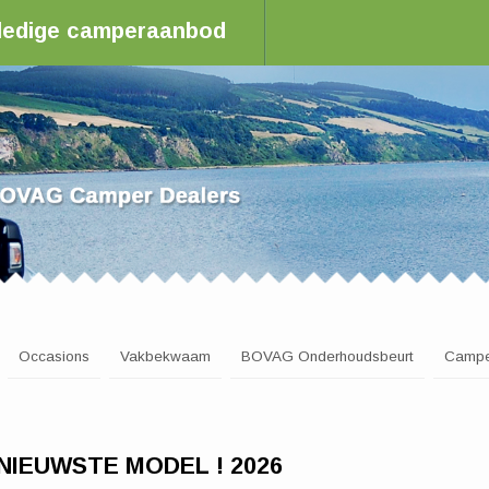
olledige camperaanbod
aler in Nederland
Occasions
Vakbekwaam
BOVAG Onderhoudsbeurt
Campe
6 NIEUWSTE MODEL ! 2026